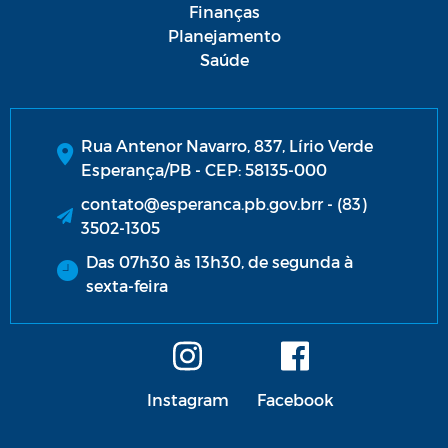
Finanças
Planejamento
Saúde
Rua Antenor Navarro, 837, Lírio Verde
Esperança/PB - CEP: 58135-000
contato@esperanca.pb.gov.brr - (83)
3502-1305
Das 07h30 às 13h30, de segunda à
sexta-feira
Instagram
Facebook