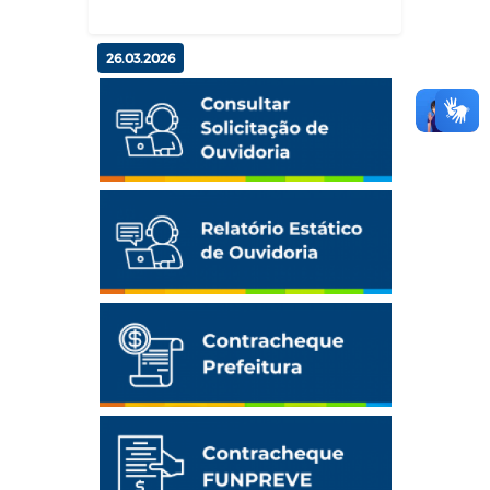
26.03.2026
Cidadania e Direitos: Programa
Cidadão atende cerca de 200 p...
Geral