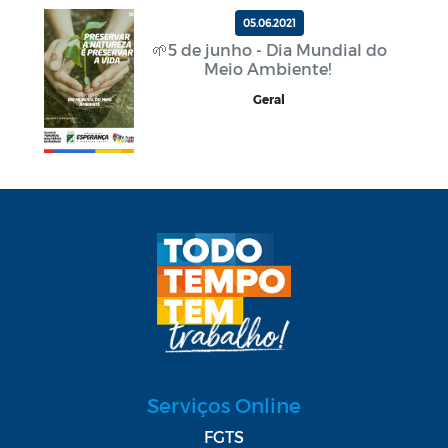
05.06.2021
🌱5 de junho - Dia Mundial do
Meio Ambiente!
Geral
Serviços Online
FGTS