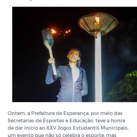
Ontem, a Prefeitura de Esperança, por meio das
Secretarias de Esportes e Educação, teve a honra
de dar início ao XXV Jogos Estudantis Municipais,
um evento que não só celebra o esporte, mas