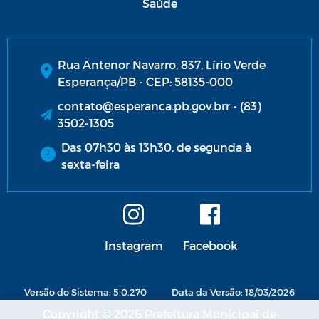
Saúde
Rua Antenor Navarro, 837, Lírio Verde
Esperança/PB - CEP: 58135-000
contato@esperanca.pb.gov.brr - (83)
3502-1305
Das 07h30 às 13h30, de segunda à
sexta-feira
Instagram
Facebook
Versão do Sistema: 5.0.270
Data da Versão: 18/03/2026
Copyright © 2026 Prefeitura Municipal de