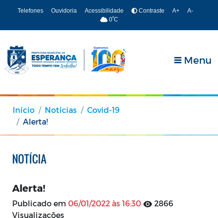
Telefones
Ouvidoria
Acessibilidade
Contraste
A+
A-
º
0
C
Menu
Início
Notícias
Covid-19
Alerta!
NOTÍCIA
Alerta!
Publicado em
06/01/2022 às 16:30
2866
Visualizações