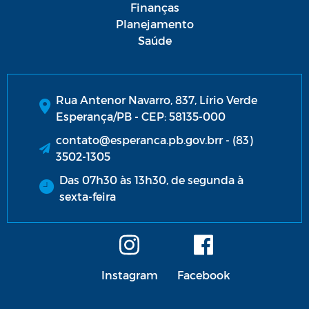
Finanças
Planejamento
Saúde
Rua Antenor Navarro, 837, Lírio Verde
Esperança/PB - CEP: 58135-000
contato@esperanca.pb.gov.brr - (83)
3502-1305
Das 07h30 às 13h30, de segunda à
sexta-feira
Instagram
Facebook