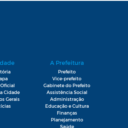
idade
A Prefeitura
tória
Prefeito
apa
Vice-prefeito
Oficial
Gabinete do Prefeito
da Cidade
Assistência Social
os Gerais
Administração
ícias
Educação e Cultura
Finanças
Planejamento
Saúde