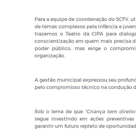
Para a equipe de coordenação do SCFV, uti
de temas complexos pela infância e juv
trazemos o Teatro da CIPA para dialo
conscientização em quem mais precisa del
poder público, mas exige o compromis
organização.
A gestão municipal expressou seu profund
pelo compromisso técnico na condução de
Sob o lema de que
"Criança tem direito
segue investindo em ações preventivas 
garantir um futuro repleto de oportunidad