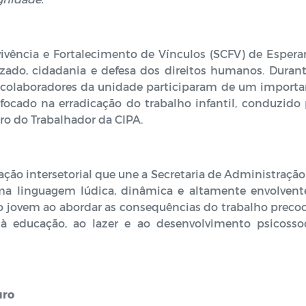
vivência e Fortalecimento de Vínculos (SCFV) de Esper
ado, cidadania e defesa dos direitos humanos. Durant
e colaboradores da unidade participaram de um importa
ocado na erradicação do trabalho infantil, conduzido 
ro do Trabalhador da CIPA.
lação intersetorial que une a Secretaria de Administração
uma linguagem lúdica, dinâmica e altamente envolvente
o jovem ao abordar as consequências do trabalho preco
à educação, ao lazer e ao desenvolvimento psicossoc
uro