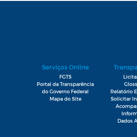
Serviços Online
Transp
FGTS
Licit
Portal da Transparência
Gloss
do Governo Federal
Relatório E
Mapa do Site
Solicitar 
Acompan
Infor
Dados A