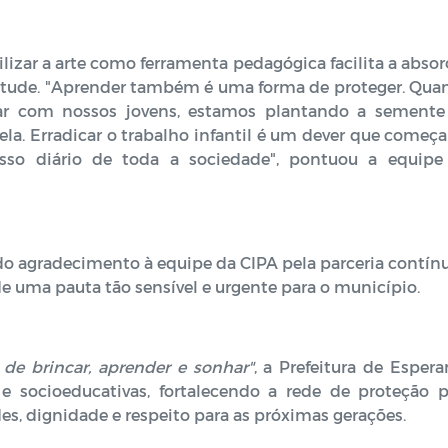
lizar a arte como ferramenta pedagógica facilita a abso
entude. "Aprender também é uma forma de proteger. Qua
gar com nossos jovens, estamos plantando a semente
a. Erradicar o trabalho infantil é um dever que começ
so diário de toda a sociedade", pontuou a equipe
o agradecimento à equipe da CIPA pela parceria contín
 uma pauta tão sensível e urgente para o município.
 de brincar, aprender e sonhar"
, a Prefeitura de Esper
e socioeducativas, fortalecendo a rede de proteção p
es, dignidade e respeito para as próximas gerações.