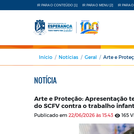
IR PARA O CONTEÚDO [1]
IR PARA O MENU [2]
IR PARA O
Início
Notícias
Geral
Arte e Proteção: Apres
NOTÍCIA
Arte e Proteção: Apresentação te
do SCFV contra o trabalho infant
Publicado em
22/06/2026 às 15:43
165 V