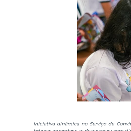
Iniciativa dinâmica no Serviço de Convi
brincar, aprender e se desenvolver com di