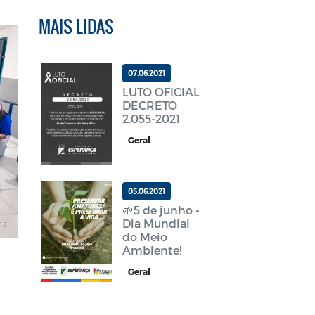
MAIS LIDAS
07.06.2021
LUTO OFICIAL
DECRETO
2.055-2021
Geral
05.06.2021
🌱5 de junho -
Dia Mundial
do Meio
Ambiente!
Geral