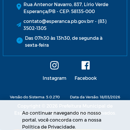
Rua Antenor Navarro, 837, Lírio Verde
Esperança/PB - CEP: 58135-000
contato@esperanca.pb.gov.brr - (83)
3502-1305
Das 07h30 às 13h30, de segunda à
sexta-feira
Instagram
Facebook
Versão do Sistema: 5.0.270
Data da Versão: 18/03/2026
Copyright © 2026 Prefeitura Municipal de
Esperança - PB. Todos os direitos reservados.
Ao continuar navegando no nosso
portal, você concorda com a nossa
Política de Privacidade.