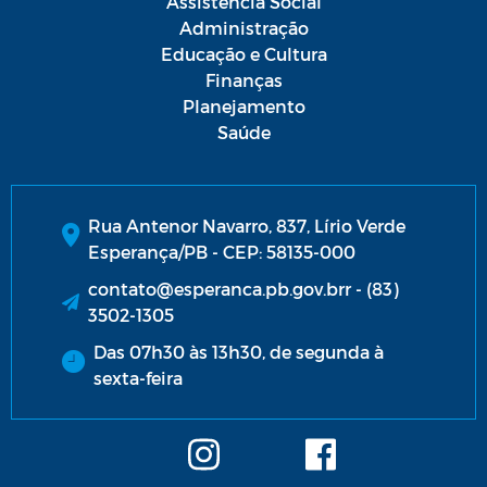
Assistência Social
Administração
Educação e Cultura
Finanças
Planejamento
Saúde
Rua Antenor Navarro, 837, Lírio Verde
Esperança/PB - CEP: 58135-000
contato@esperanca.pb.gov.brr - (83)
3502-1305
Das 07h30 às 13h30, de segunda à
sexta-feira