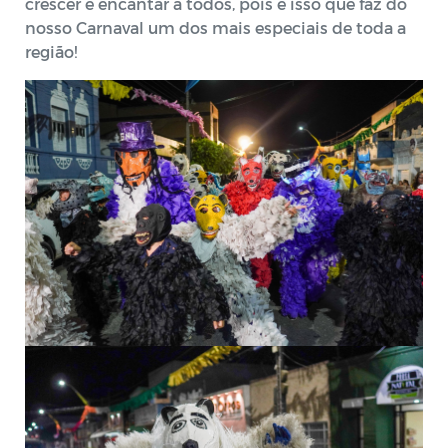
crescer e encantar a todos, pois é isso que faz do
nosso Carnaval um dos mais especiais de toda a
região!