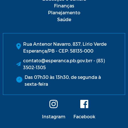
Finanças
Planejamento
Saúde
Rua Antenor Navarro, 837, Lírio Verde
Esperança/PB - CEP: 58135-000
contato@esperanca.pb.gov.brr - (83)
3502-1305
Das 07h30 às 13h30, de segunda à
sexta-feira
Instagram
Facebook