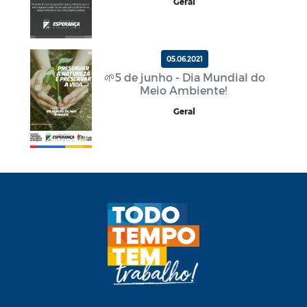
Geral
05.06.2021
🌱5 de junho - Dia Mundial do
Meio Ambiente!
Geral