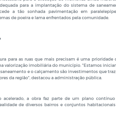
 adequada para a implantação do sistema de saneame
cede a tão sonhada pavimentação em paralelepípe
lemas de poeira e lama enfrentados pela comunidade.
o
utura para as ruas que mais precisam é uma prioridade
a valorização imobiliária do município. "Estamos inici
O saneamento e o calçamento são investimentos que tra
res da região", destacou a administração pública.
 acelerado, a obra faz parte de um plano contínuo
alidade de diversos bairros e conjuntos habitacionais