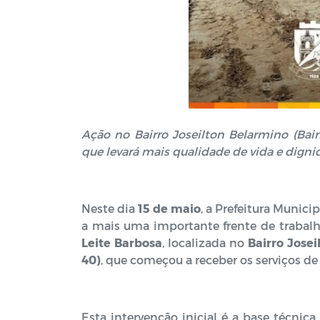
Ação no Bairro Joseilton Belarmino (Bai
que levará mais qualidade de vida e dign
Neste dia
15 de maio
, a Prefeitura Munici
a mais uma importante frente de trabal
Leite Barbosa
, localizada no
Bairro Jose
40)
, que começou a receber os serviços de
Esta intervenção inicial é a base técnic