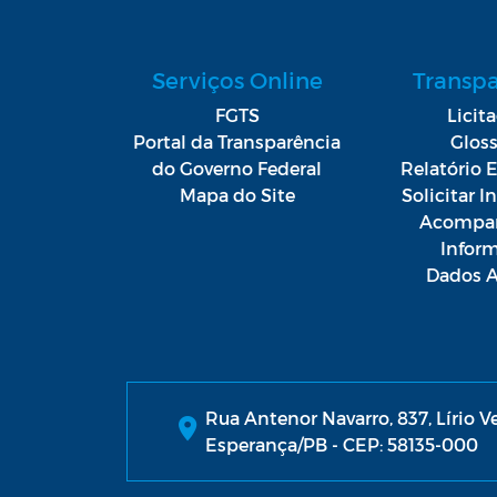
Serviços Online
Transp
FGTS
Licit
Portal da Transparência
Gloss
do Governo Federal
Relatório E
Mapa do Site
Solicitar 
Acompan
Infor
Dados A
Rua Antenor Navarro, 837, Lírio V
Esperança/PB - CEP: 58135-000