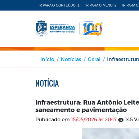
IR PARA O CONTEÚDO [1]
IR PARA O MENU [2]
IR PARA O
Início
Notícias
Geral
Infraestrutura: Rua 
NOTÍCIA
Infraestrutura: Rua Antônio Lei
saneamento e pavimentação
Publicado em
15/05/2026 às 20:17
145 V