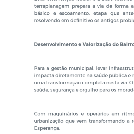
terraplanagem prepara a via de forma
básico e escoamento, etapa que ante
resolvendo em definitivo os antigos prob
Desenvolvimento e Valorização do Bairr
Para a gestão municipal, levar infraestr
impacta diretamente na saúde pública e n
uma transformação completa nesta via. 
saúde, segurança e orgulho para os morado
Com maquinários e operários em ritmo
urbanização que vem transformando a re
Esperança.