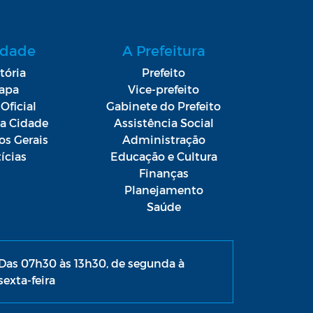
idade
A Prefeitura
tória
Prefeito
apa
Vice-prefeito
Oficial
Gabinete do Prefeito
da Cidade
Assistência Social
os Gerais
Administração
ícias
Educação e Cultura
Finanças
Planejamento
Saúde
Das 07h30 às 13h30, de segunda à
sexta-feira