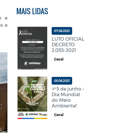
MAIS LIDAS
e e
s e
07.06.2021
LUTO OFICIAL
DECRETO
2.055-2021
Geral
05.06.2021
🌱5 de junho -
Dia Mundial
do Meio
Ambiente!
Geral