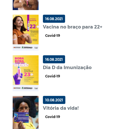
16.08.2021
Vacina no braço para 22+
Covid-19
16.08.2021
Dia D da Imunização
Covid-19
10.08.2021
Vitória da vida!
Covid-19