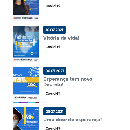
Covid-19
10.07.2021
Vitória da vida!
Covid-19
06.07.2021
Esperança tem novo
Decreto!
Covid-19
03.07.2021
Uma dose de esperança!
Covid-19