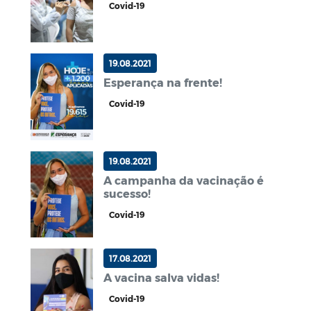
Covid-19
19.08.2021
Esperança na frente!
Covid-19
19.08.2021
A campanha da vacinação é
sucesso!
Covid-19
17.08.2021
A vacina salva vidas!
Covid-19