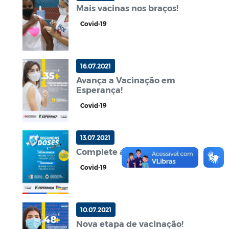
Mais vacinas nos braços!
Covid-19
16.07.2021
Avança a Vacinação em
Esperança!
Covid-19
13.07.2021
Complete a sua imunização!
Covid-19
10.07.2021
Nova etapa de vacinação!