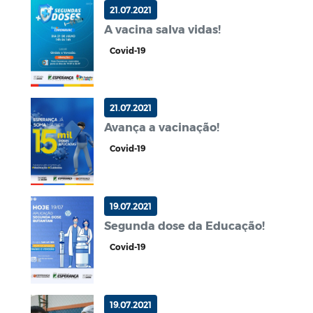
21.07.2021
A vacina salva vidas!
Covid-19
21.07.2021
Avança a vacinação!
Covid-19
19.07.2021
Segunda dose da Educação!
Covid-19
19.07.2021