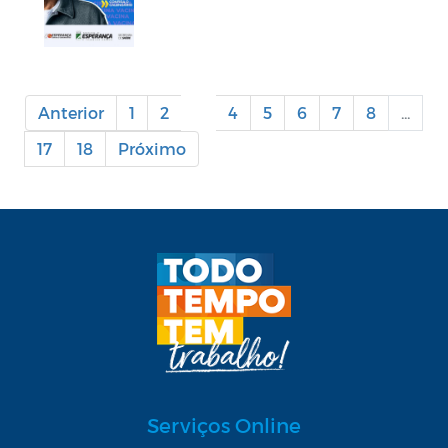
Anterior
1
2
3
4
5
6
7
8
...
17
18
Próximo
Serviços Online