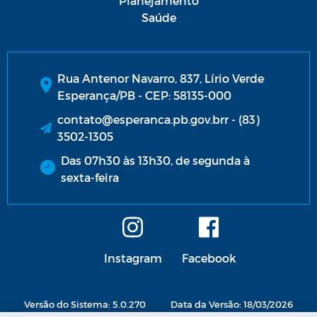
Planejamento
Saúde
Rua Antenor Navarro, 837, Lírio Verde
Esperança/PB - CEP: 58135-000
contato@esperanca.pb.gov.brr - (83)
3502-1305
Das 07h30 às 13h30, de segunda à
sexta-feira
Instagram
Facebook
Versão do Sistema: 5.0.270
Data da Versão: 18/03/2026