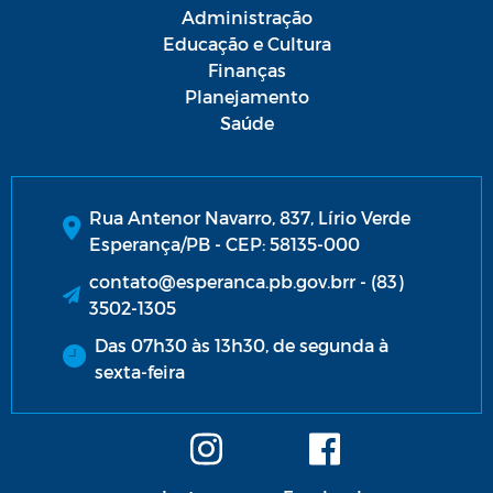
Administração
Educação e Cultura
Finanças
Planejamento
Saúde
Rua Antenor Navarro, 837, Lírio Verde
Esperança/PB - CEP: 58135-000
contato@esperanca.pb.gov.brr - (83)
3502-1305
Das 07h30 às 13h30, de segunda à
sexta-feira