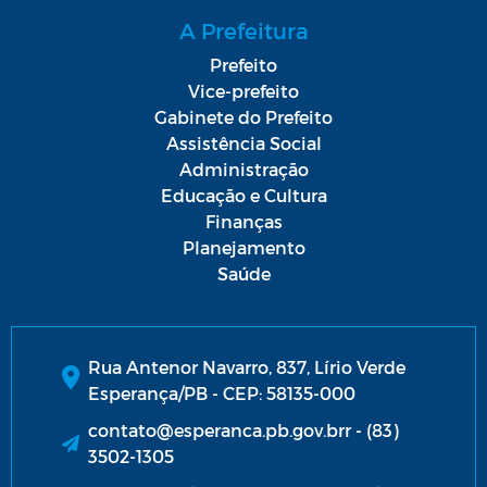
A Prefeitura
Prefeito
Vice-prefeito
Gabinete do Prefeito
Assistência Social
Administração
Educação e Cultura
Finanças
Planejamento
Saúde
Rua Antenor Navarro, 837, Lírio Verde
Esperança/PB - CEP: 58135-000
contato@esperanca.pb.gov.brr - (83)
3502-1305