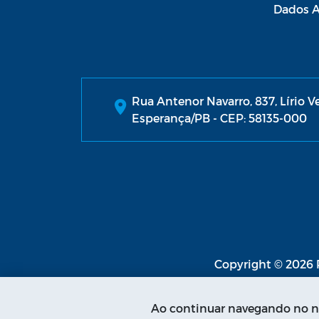
Dados A
Rua Antenor Navarro, 837, Lírio V
Esperança/PB - CEP: 58135-000
Copyright © 2026 P
Ao continuar navegando no no