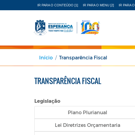
IR PARA O CONTEÚDO [1]
IR PARA O MENU [2]
IR PARA O
Início
Transparência Fiscal
TRANSPARÊNCIA FISCAL
Legislação
Plano Plurianual
Lei Diretrizes Orçamentaria