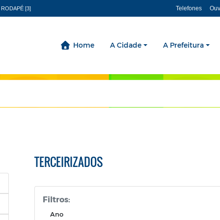
Telefones
Ouv
 RODAPÉ [3]
Home
A Cidade
A Prefeitura