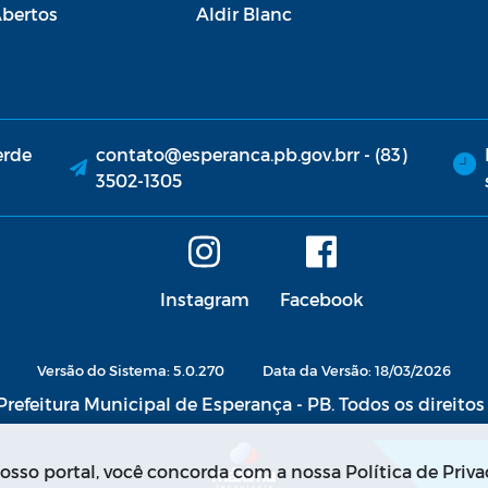
bertos
Aldir Blanc
erde
contato@esperanca.pb.gov.brr - (83)
3502-1305
Instagram
Facebook
Versão do Sistema: 5.0.270
Data da Versão: 18/03/2026
refeitura Municipal de Esperança - PB. Todos os direitos
sso portal, você concorda com a nossa Política de Priva