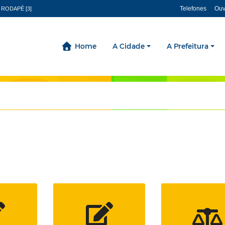
Telefones
Ouv
 RODAPÉ [3]
Home
A Cidade
A Prefeitura