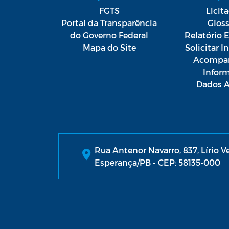
FGTS
Licit
Portal da Transparência
Gloss
do Governo Federal
Relatório E
Mapa do Site
Solicitar 
Acompan
Infor
Dados A
Rua Antenor Navarro, 837, Lírio V
Esperança/PB - CEP: 58135-000