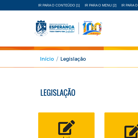
IR PARA O CONTEÚDO [1]
IR PARA O MENU [2]
IR PARA O
Início
Legislação
LEGISLAÇÃO