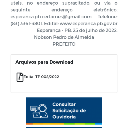
uteis, no endereço supracitado, ou via o
seguinte endereço eletrônico:
esperanca.pb.certames@gmail.com. Telefone:
(83) 3361-3801. Edital: www.esperanca.pb.gov.br
Esperança - PB, 25 de julho de 2022.
Nobson Pedro de Almeida
PREFEITO
Arquivos para Download
Edital TP 008/2022