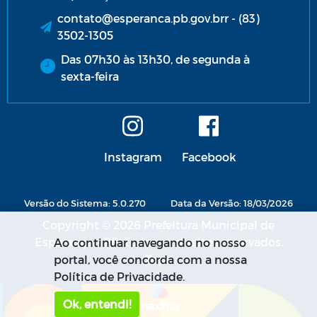
contato@esperanca.pb.gov.brr - (83)
3502-1305
Das 07h30 às 13h30, de segunda à
sexta-feira
Instagram
Facebook
Versão do Sistema: 5.0.270
Data da Versão: 18/03/2026
Copyright © 2026 Prefeitura Municipal de
Esperança - PB. Todos os direitos reservados.
Ao continuar navegando no nosso
portal, você concorda com a nossa
Política de Privacidade.
Ok, entendi!