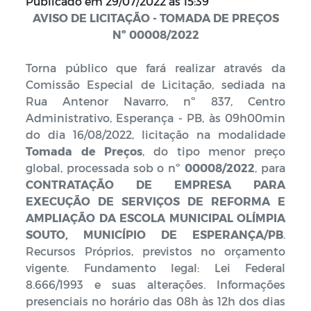
Publicado em
29/07/2022 às 15:39
AVISO DE LICITAÇÃO - TOMADA DE PREÇOS
Nº 00008/2022
Torna público que fará realizar através da
Comissão Especial de Licitação, sediada na
Rua Antenor Navarro, nº 837, Centro
Administrativo, Esperança - PB, às 09h00min
do dia 16/08/2022, licitação na modalidade
Tomada de Preços
, do tipo menor preço
global, processada sob o nº
00008/2022
, para
CONTRATAÇÃO DE EMPRESA PARA
EXECUÇÃO DE SERVIÇOS DE REFORMA E
AMPLIAÇÃO DA ESCOLA MUNICIPAL OLÍMPIA
SOUTO, MUNICÍPIO DE ESPERANÇA/PB
.
Recursos Próprios, previstos no orçamento
vigente. Fundamento legal: Lei Federal
8.666/1993 e suas alterações. Informações
presenciais no horário das 08h às 12h dos dias