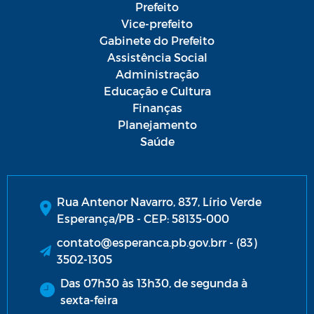
Prefeito
Vice-prefeito
Gabinete do Prefeito
Assistência Social
Administração
Educação e Cultura
Finanças
Planejamento
Saúde
Rua Antenor Navarro, 837, Lírio Verde
Esperança/PB - CEP: 58135-000
contato@esperanca.pb.gov.brr - (83)
3502-1305
Das 07h30 às 13h30, de segunda à
sexta-feira